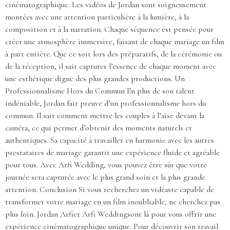
cinématographique. Les vidéos de Jordan sont soigneusement
montées avec une attention particulière à la lumière, à la
composition et à la narration. Chaque séquence est pensée pour
créer une atmosphère immersive, faisant de chaque mariage un film
à part entière. Que ce soit lors des préparatifs, de la cérémonie ou
de la réception, il sait capturer l’essence de chaque moment avec
une esthétique digne des plus grandes productions. Un
Professionnalisme Hors du Commun En plus de son talent
indéniable, Jordan fait preuve d’un professionnalisme hors du
commun. Il sait comment mettre les couples à l’aise devant la
caméra, ce qui permet d’obtenir des moments naturels et
authentiques. Sa capacité à travailler en harmonie avec les autres
prestataires de mariage garantit une expérience fluide et agréable
pour tous. Avec Arfi Wedding, vous pouvez être sûr que votre
journée sera capturée avec le plus grand soin et la plus grande
attention. Conclusion Si vous recherchez un vidéaste capable de
transformer votre mariage en un film inoubliable, ne cherchez pas
plus loin. Jordan Arfiet Arfi Weddingsont là pour vous offrir une
expérience cinématographique unique. Pour découvrir son travail