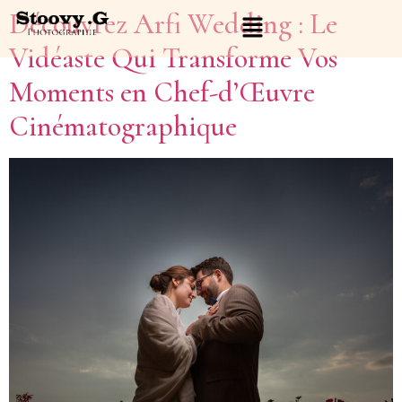
Découvrez Arfi Wedding : Le
Vidéaste Qui Transforme Vos
Moments en Chef-d’Œuvre
Cinématographique