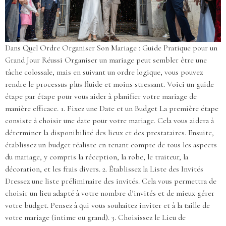
Dans Quel Ordre Organiser Son Mariage : Guide Pratique pour un
Grand Jour Réussi Organiser un mariage peut sembler être une
tâche colossale, mais en suivant un ordre logique, vous pouvez
rendre le processus plus fluide et moins stressant. Voici un guide
étape par étape pour vous aider à planifier votre mariage de
manière efficace. 1. Fixez une Date et un Budget La première étape
consiste à choisir une date pour votre mariage. Cela vous aidera à
déterminer la disponibilité des lieux et des prestataires. Ensuite,
établissez un budget réaliste en tenant compte de tous les aspects
du mariage, y compris la réception, la robe, le traiteur, la
décoration, et les frais divers. 2. Établissez la Liste des Invités
Dressez une liste préliminaire des invités. Cela vous permettra de
choisir un lieu adapté à votre nombre d’invités et de mieux gérer
votre budget. Pensez à qui vous souhaitez inviter et à la taille de
votre mariage (intime ou grand). 3. Choisissez le Lieu de