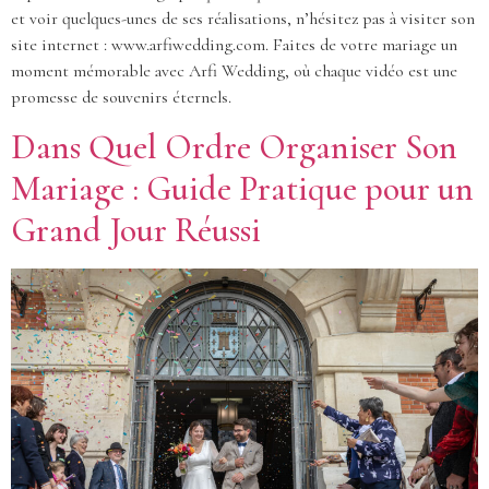
et voir quelques-unes de ses réalisations, n’hésitez pas à visiter son
site internet : www.arfiwedding.com. Faites de votre mariage un
moment mémorable avec Arfi Wedding, où chaque vidéo est une
promesse de souvenirs éternels.
Dans Quel Ordre Organiser Son
Mariage : Guide Pratique pour un
Grand Jour Réussi