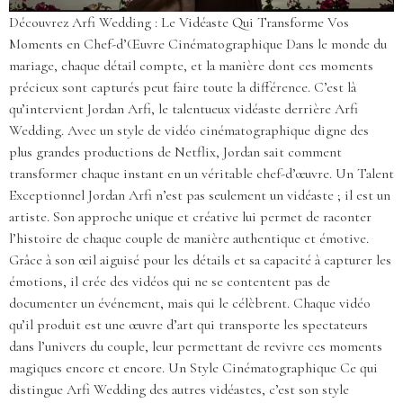
Découvrez Arfi Wedding : Le Vidéaste Qui Transforme Vos
Moments en Chef-d’Œuvre Cinématographique Dans le monde du
mariage, chaque détail compte, et la manière dont ces moments
précieux sont capturés peut faire toute la différence. C’est là
qu’intervient Jordan Arfi, le talentueux vidéaste derrière Arfi
Wedding. Avec un style de vidéo cinématographique digne des
plus grandes productions de Netflix, Jordan sait comment
transformer chaque instant en un véritable chef-d’œuvre. Un Talent
Exceptionnel Jordan Arfi n’est pas seulement un vidéaste ; il est un
artiste. Son approche unique et créative lui permet de raconter
l’histoire de chaque couple de manière authentique et émotive.
Grâce à son œil aiguisé pour les détails et sa capacité à capturer les
émotions, il crée des vidéos qui ne se contentent pas de
documenter un événement, mais qui le célèbrent. Chaque vidéo
qu’il produit est une œuvre d’art qui transporte les spectateurs
dans l’univers du couple, leur permettant de revivre ces moments
magiques encore et encore. Un Style Cinématographique Ce qui
distingue Arfi Wedding des autres vidéastes, c’est son style