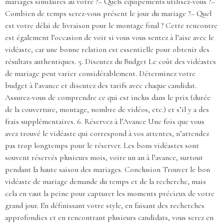
mariages similaires au vôtre ?– Quels équipements utilisez-vous ?–
Combien de temps serez-vous présent le jour du mariage ?– Quel
est votre délai de livraison pour le montage final ? Cette rencontre
est également l’occasion de voir si vous vous sentez à l’aise avec le
vidéaste, car une bonne relation est essentielle pour obtenir des
résultats authentiques. 5. Discutez du Budget Le coût des vidéastes
de mariage peut varier considérablement. Déterminez votre
budget à l’avance et discutez des tarifs avec chaque candidat.
Assurez-vous de comprendre ce qui est inclus dans le prix (durée
de la couverture, montage, nombre de vidéos, etc.) et s’il y a des
frais supplémentaires. 6. Réservez à l’Avance Une fois que vous
avez trouvé le vidéaste qui correspond à vos attentes, n’attendez
pas trop longtemps pour le réserver. Les bons vidéastes sont
souvent réservés plusieurs mois, voire un an à l’avance, surtout
pendant la haute saison des mariages. Conclusion Trouver le bon
vidéaste de mariage demande du temps et de la recherche, mais
cela en vaut la peine pour capturer les moments précieux de votre
grand jour. En définissant votre style, en faisant des recherches
approfondies et en rencontrant plusieurs candidats, vous serez en