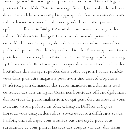
vous organisez un mariage en plein air, une robe fluide et légère
pourrait être idéale. Pour un mariage formel, une robe de bal avec
des détails élaborés serait plus appropriée. Assurez-vous que votre
robe s’harmonise avec l’ambiance générale de votre journée
spéciale. 3. Fixez un Budget Avant de commencer à essayer des
robes, établissez un budget. Les robes de mariée peuvent varier
considérablement en prix, alors déterminez combien vous êtes
prête à dépenser. N’oubliez pas d’inclure des frais supplémentaires
pour les accessoires, les retouches et le nettoyage après le mariage.
4. Choisissez le Bon Lieu pour Essayer des Robes Recherchez des
boutiques de mariage réputées dans votre région. Prenez rendez-
vous dans plusieurs magasins pour avoir une variété d’options.
N’hésitez pas à demander des recommandations à des amis ou à
consulter des avis en ligne. Certaines boutiques offrent également
des services de personnalisation, ce qui peut être un atout si vous
avez une vision précise en tête. 5. Essayez Différents Styles
Lorsque vous essayez des robes, soyez ouverte à différents styles.
Parfois, une robe que vous n’auriez pas envisagée peut vous
surprendre et vous plaire. Essayez des coupes variées, des tissus