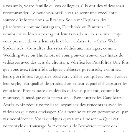
à vos amis, votre famille ou vos collègues s’ils ont des vidéastes à
recommander. Le bouche-à-oreille est souvent une excellente
source d’informations. – Réseaux Sociaux : Explorez des
plateformes comme Instagram, Facebook ou Pinterest. De
nombreux vidéastes partagent leur travail sur ces réseaux, ce qui
vous permet de voir leur style et leur créativité. – Sites Web
Spécialisés : Consultez des sites dédiés aux mariages, comme
WeddingWire ou The Knot, où vous pouvez trouver des listes de
vidéastes avec des avis de clients. 3. Vérifiez les Portfolios Une fois
que vous avez identifié quelques vidéastes potentiels, examinez
leurs portfolios. Regardez plusieurs vidéos complètes pour évaluer
leur style, leur qualité de production et leur capacité à capturer les
émotions. Prenez note des détails qui vous plaisent, comme le
montage, la musique et la narration 4. Rencontrez les Candidats
Après avoir réduit votre liste, organisez des rencontres avec les
vidéastes que vous envisagez. Cela peut se faire en personne ou par
visioconférence. Voici quelques questions à poser : – Quel est
votre style de tournage ?– Avez-vous de l’expérience avec des