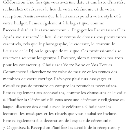
Célébration Une fois que vous avez une date et une liste d’invités,
recherchez et réservez le lieu de votre cérémonie et de votre
réception. Assurez-vous que le lieu correspond à votre style et à
votre budget. Pensez également à la logistique, comme
l’accessibilité et le stationnement. 4. Engagez les Prestataires Clés
Après avoir réservé le lieu, il est temps de choisir vos prestataires
essentiels, tels que le photographe, le vidéaste, le traiteur, le
fleuriste et le DJ ou le groupe de musique. Ces professionnels se
réservent souvent longtemps à l’avance, alors n’attendez pas trop
pour les contacter. 5. Choisissez Votre Robe et Vos Tenues
Commencez à chercher votre robe de mariée et les tenues des
membres de votre cortège. Prévoyez plusieurs essayages et
n’oubliez pas de prendre en compte les retouches nécessaires.
Pensez également aux accessoires, comme les chaussures et le voile.
6. Planifiez la Cérémonie Si vous avez une cérémonie religieuse ou
laïque, discutez des détails avec le célébrant. Choisissez les
lectures, les musiques et les rituels que vous souhaitez inclure.
Pensez également à la décoration de l’espace de cérémonie.
7. Organisez la Réception Planifiez les détails de la réception, y