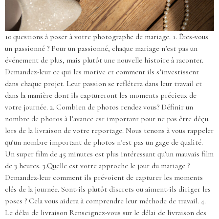
10 questions à poser à votre photographe de mariage. 1. Êtes-vous
un passionné ? Pour un passionné, chaque mariage n’est pas un
événement de plus, mais plutôt une nouvelle histoire à raconter.
Demandez-leur ce qui les motive et comment ils s’investissent
dans chaque projet. Leur passion se reflétera dans leur travail et
dans la manière dont ils captureront les moments précieux de
votre journée. 2. Combien de photos rendez vous? Définir un
nombre de photos à l’avance est important pour ne pas être déçu
lors de la livraison de votre reportage. Nous tenons à vous rappeler
qu’un nombre important de photos n’est pas un gage de qualité.
Un super film de 45 minutes est plus intéressant qu’un mauvais film
de 3 heures. 3.Quelle est votre approche le jour du mariage ?
Demandez-leur comment ils prévoient de capturer les moments
clés de la journée. Sont-ils plutôt discrets ou aiment-ils diriger les
poses ? Cela vous aidera à comprendre leur méthode de travail. 4.
Le délai de livraison Renseignez-vous sur le délai de livraison des