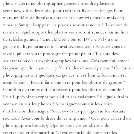
photos. Certains photographes peuvent prendre plusieurs
semaines, voire des mois, pour traiter et livrer les images.Pour
nous, un délai de livraison correct est compris entre 1 mois et 3
mois. 5. Sur quel support les photos seront rendues ? Il est bon de
savoir sur quel support les photos vous seront rendues.Sur un lien
de téléchargement ? Une clé USB ? Sur un DVD ? S’il y a une
galerie en ligne ou autre. 6. Travaillez vous seul ? Assurez-vous de
savoir qui sera votre photographe principal et s’il y aura des
assistants ou d’autres photographes présents. Cela peut influencer
la dynamique de la journée. 7. Y a t’il des choses à prévoir? Certains
photographes ont quelques exigences, il est bon de les connaître
avant le jour J. Faut-il faire une liste pour les photos de groupe ?
Combien de temps doit on prévoir pour les photos de couple ?
Faut-il prévoir un repas pour lui et ses assistants ? 8. Quels droits
avons-nous sur les photos ? Renseignez-vous sur les droits
d’utilisation des images. Pouvez-vous les partager sur les réseaux
sociaux ? Avez-vous le droit de les imprimer ? Cela peut varier d’un
photographe à l’autre. 9. Quelles sont vos conditions de
réservation et d’annulation ? Il est essentiel de connaître les