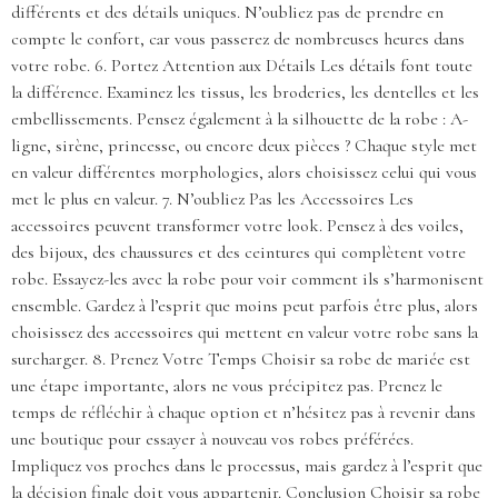
différents et des détails uniques. N’oubliez pas de prendre en
compte le confort, car vous passerez de nombreuses heures dans
votre robe. 6. Portez Attention aux Détails Les détails font toute
la différence. Examinez les tissus, les broderies, les dentelles et les
embellissements. Pensez également à la silhouette de la robe : A-
ligne, sirène, princesse, ou encore deux pièces ? Chaque style met
en valeur différentes morphologies, alors choisissez celui qui vous
met le plus en valeur. 7. N’oubliez Pas les Accessoires Les
accessoires peuvent transformer votre look. Pensez à des voiles,
des bijoux, des chaussures et des ceintures qui complètent votre
robe. Essayez-les avec la robe pour voir comment ils s’harmonisent
ensemble. Gardez à l’esprit que moins peut parfois être plus, alors
choisissez des accessoires qui mettent en valeur votre robe sans la
surcharger. 8. Prenez Votre Temps Choisir sa robe de mariée est
une étape importante, alors ne vous précipitez pas. Prenez le
temps de réfléchir à chaque option et n’hésitez pas à revenir dans
une boutique pour essayer à nouveau vos robes préférées.
Impliquez vos proches dans le processus, mais gardez à l’esprit que
la décision finale doit vous appartenir. Conclusion Choisir sa robe