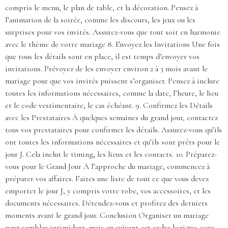
compris le menu, le plan de table, et la décoration. Pensez à
l’animation de la soirée, comme les discours, les jeux ou les
surprises pour vos invités. Assurez-vous que tout soit en harmonie
avec le thème de votre mariage 8. Envoyez les Invitations Une fois
que tous les détails sont en place, il est temps d’envoyer vos
invitations. Prévoyez de les envoyer environ 2 à 3 mois avant le
mariage pour que vos invités puissent s’organiser. Pensez à inclure
toutes les informations nécessaires, comme la date, l’heure, le lieu
et le code vestimentaire, le cas échéant. 9. Confirmez les Détails
avec les Prestataires À quelques semaines du grand jour, contactez
tous vos prestataires pour confirmer les détails. Assurez-vous qu’ils
ont toutes les informations nécessaires et qu’ils sont prêts pour le
jour J. Cela inclut le timing, les lieux et les contacts. 10. Préparez-
vous pour le Grand Jour À l’approche du mariage, commencez à
préparer vos affaires. Faites une liste de tout ce que vous devez
emporter le jour J, y compris votre robe, vos accessoires, et les
documents nécessaires. Détendez-vous et profitez des derniers
moments avant le grand jour. Conclusion Organiser un mariage
peut sembler intimidant, mais en suivant cet ordre logique, vous